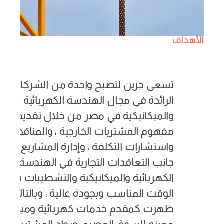
الأهداف
تسعى جرين لتصبح واحدة من الشركات
الرائدة في مجال الهندسة الكهربائية
والميكانيكية في مصر من خلال تقديم
مفهوم المشتريات الخارجية ، والمناقصات ،
واستشارات التكلفة ، وإدارة المشاريع ، إلى
جانب التعاقدات التجارية في الهندسة
الكهربائية والميكانيكية والتشطيبات في
الوقت المناسب وبجودة عالية ، وبالتالي
ظهرت كمقدم خدمات كهربائية وميكانيكي